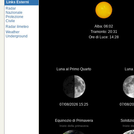
Links Esterni
Radar
Nazionale
Protezione
Civile
Alba: 06:02
Radar ilmeteo
Tramonto: 20:31
Weather
Underground
Ore di Luce: 14:28
Luna al Primo Quarto
Luna 
07/08/2026 15:25
07/08/20
Equinozio di Primavera
Solstizi
Inizio della primavera
Inizio de